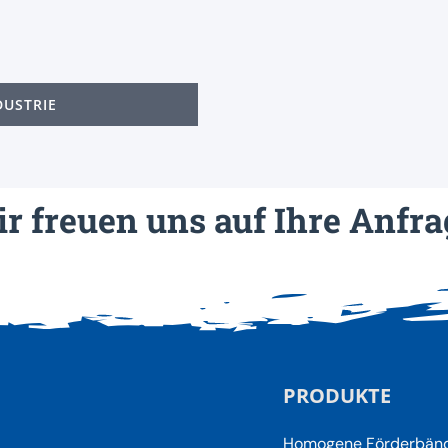
DUSTRIE
r freuen uns auf Ihre Anfra
PRODUKTE
Homogene Förderbän