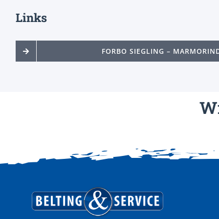
Links
FORBO SIEGLING – MARMORIN
Wi