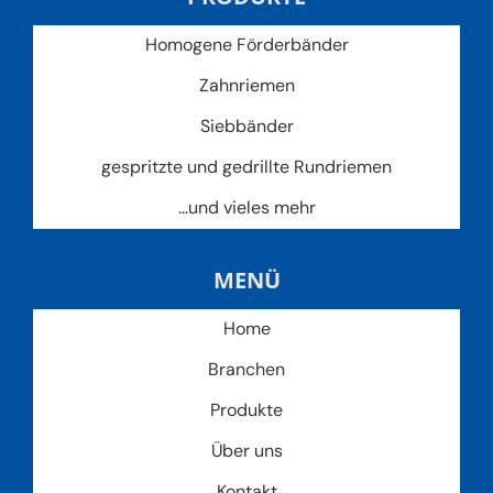
Homogene Förderbänder
Zahnriemen
Siebbänder
gespritzte und gedrillte Rundriemen
…und vieles mehr
MENÜ
Home
Branchen
Produkte
Über uns
Kontakt