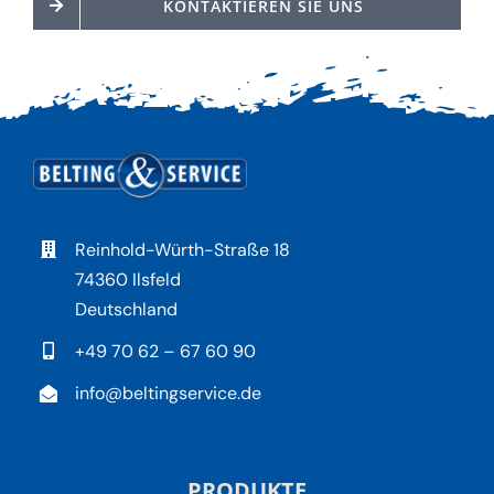
KONTAKTIEREN SIE UNS
Reinhold-Würth-Straße 18
74360 Ilsfeld
Deutschland
+49 70 62 – 67 60 90
info@beltingservice.de
PRODUKTE